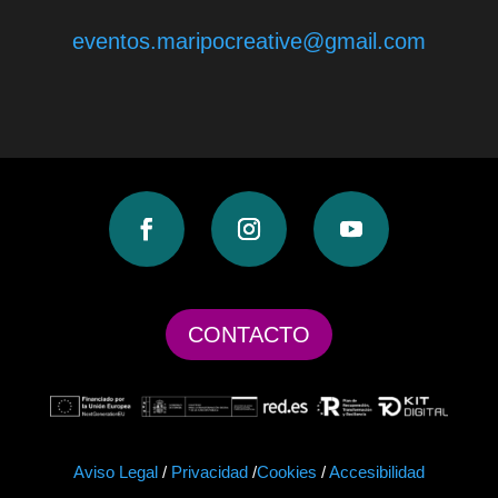
eventos.maripocreative@gmail.com
CONTACTO
Aviso Legal
/
Privacidad
/
Cookies
/
Accesibilidad