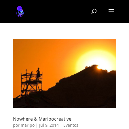
Nowhere & Maripocreative
por
maripo
|
Jul 9, 2014
|
Eventos