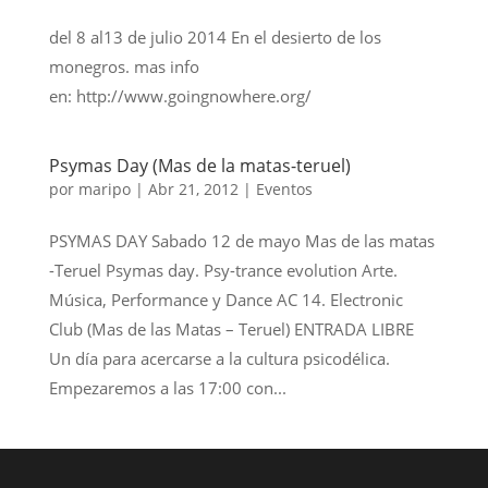
del 8 al13 de julio 2014 En el desierto de los
monegros. mas info
en: http://www.goingnowhere.org/
Psymas Day (Mas de la matas-teruel)
por
maripo
|
Abr 21, 2012
|
Eventos
PSYMAS DAY Sabado 12 de mayo Mas de las matas
-Teruel Psymas day. Psy-trance evolution Arte.
Música, Performance y Dance AC 14. Electronic
Club (Mas de las Matas – Teruel) ENTRADA LIBRE
Un día para acercarse a la cultura psicodélica.
Empezaremos a las 17:00 con...