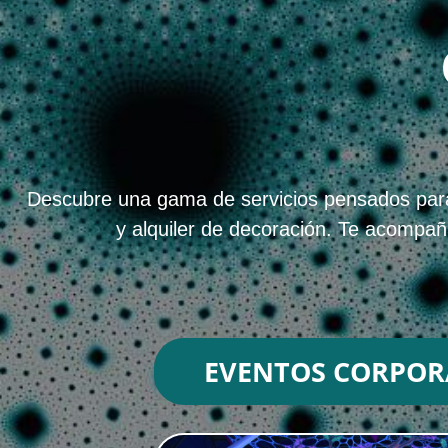
Descubre una gama de servicios pensados para d
y alquiler de decoración. Te acompa
EVENTOS CORPOR