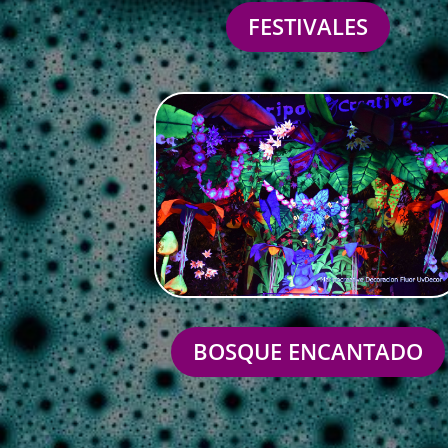
FESTIVALES
BOSQUE ENCANTADO