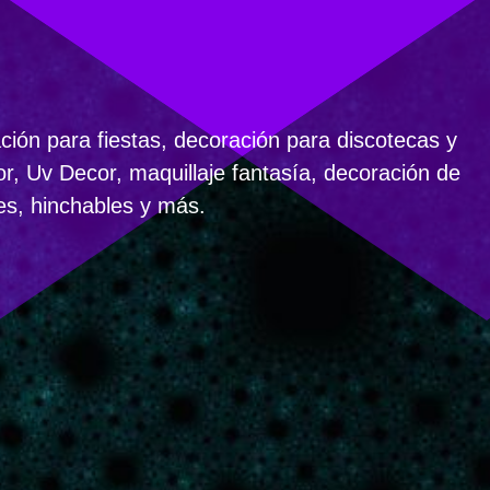
ón para fiestas, decoración para discotecas y
r, Uv Decor, maquillaje fantasía, decoración de
res, hinchables y más.