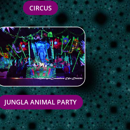
CIRCUS
JUNGLA ANIMAL PARTY