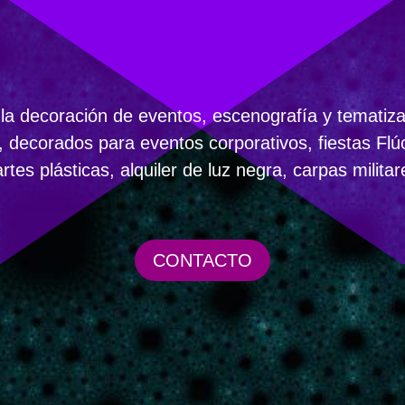
 decoración de eventos, escenografía y tematizaci
, decorados para eventos corporativos, fiestas Flúo
tes plásticas, alquiler de luz negra, carpas milita
CONTACTO