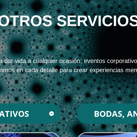
OTROS SERVICIO
ar vida a cualquier ocasión: eventos corporativos
ñamos en cada detalle para crear experiencias mem
ATIVOS
BODAS, AN