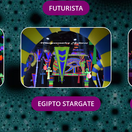
FUTURISTA
EGIPTO STARGATE