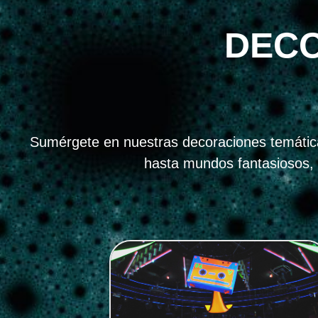
DECO
Sumérgete en nuestras decoraciones temática
hasta mundos fantasiosos, 