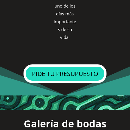
uno de los
días más
importante
s de su
vida.
PIDE TU PRESUPUESTO
Galería de bodas