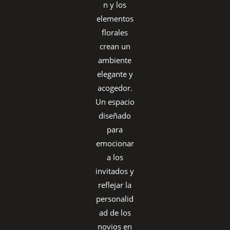
n y los
elementos
florales
crean un
ambiente
elegante y
acogedor.
Un espacio
diseñado
para
emocionar
a los
invitados y
reflejar la
personalid
ad de los
novios en