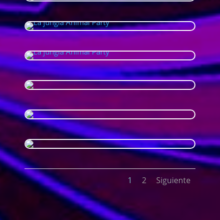
1
2
Siguiente