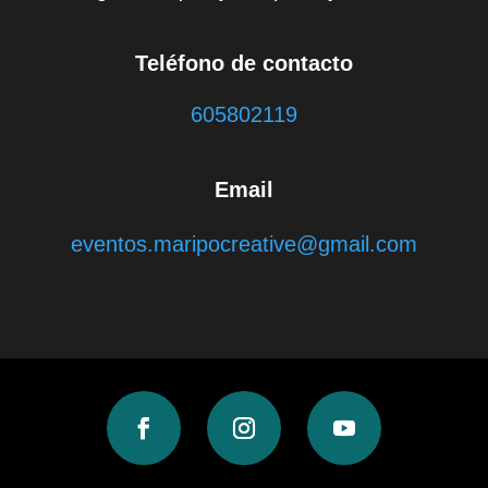
Teléfono de contacto
605802119
Email
eventos.maripocreative@gmail.com