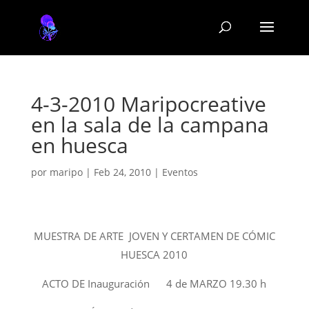
4-3-2010 Maripocreative
en la sala de la campana
en huesca
por
maripo
|
Feb 24, 2010
|
Eventos
MUESTRA DE ARTE JOVEN Y CERTAMEN DE CÓMIC
HUESCA 2010
ACTO DE Inauguración 4 de MARZO 19.30 h